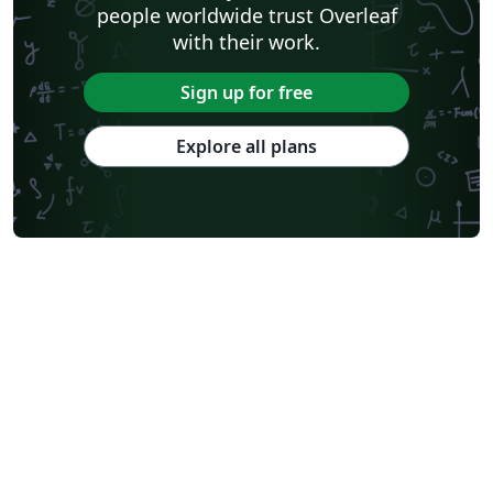
people worldwide trust Overleaf
with their work.
Sign up for free
Explore all plans