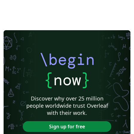
\begin
{
now
}
Discover why over 25 million
people worldwide trust Overleaf
with their work.
Sign up for free