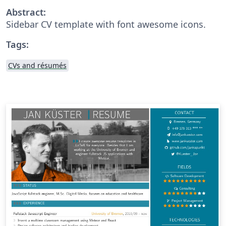
Abstract:
Sidebar CV template with font awesome icons.
Tags:
CVs and résumés