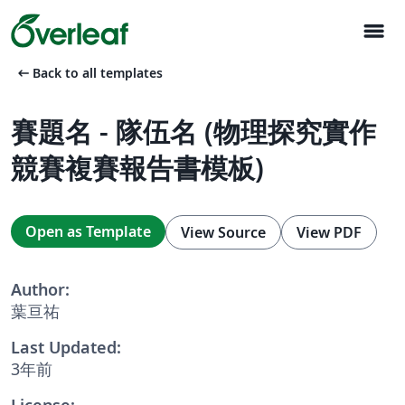
menu
arrow_left_alt
Back to all templates
賽題名 - 隊伍名 (物理探究實作
競賽複賽報告書模板)
Open as Template
View Source
View PDF
Author:
葉亘祐
Last Updated:
3年前
License: