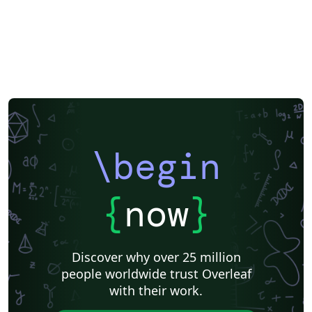
\begin
{
now
}
Discover why over 25 million
people worldwide trust Overleaf
with their work.