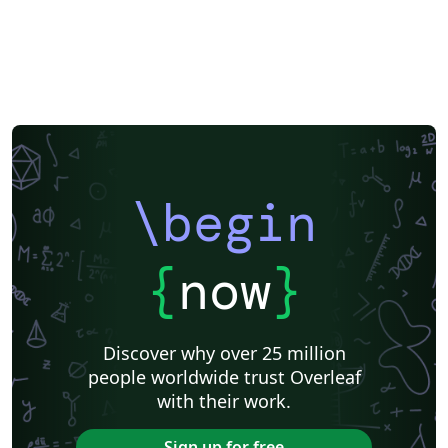
\begin
{
now
}
Discover why over 25 million
people worldwide trust Overleaf
with their work.
Sign up for free