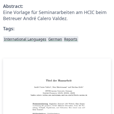
Abstract:
Eine Vorlage für Seminararbeiten am HCIC beim
Betreuer André Calero Valdez.
Tags:
International Languages
German
Reports