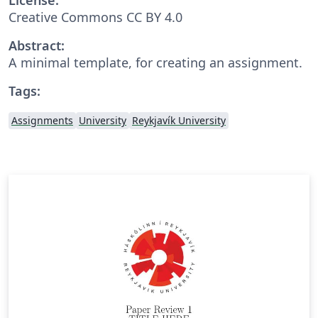
Creative Commons CC BY 4.0
Abstract:
A minimal template, for creating an assignment.
Tags:
Assignments
University
Reykjavík University