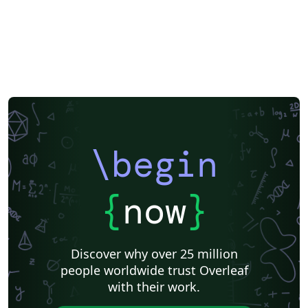
\begin
{
now
}
Discover why over 25 million
people worldwide trust Overleaf
with their work.