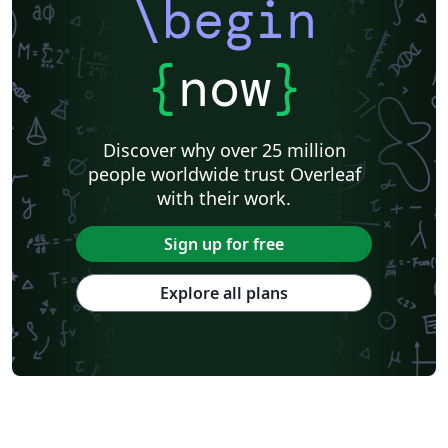
\begin
{
now
}
Discover why over 25 million
people worldwide trust Overleaf
with their work.
Sign up for free
Explore all plans