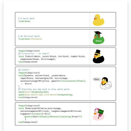
mínimo. Está diseñado para promover las mejores
prácticas de política editorial y contiene opciones para
ayudar a los autores a cumplir con los requisitos a nivel
de revista.