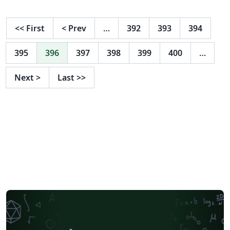
<<
First
<
Prev
…
392
393
394
395
396
397
398
399
400
…
Next
>
Last
>>