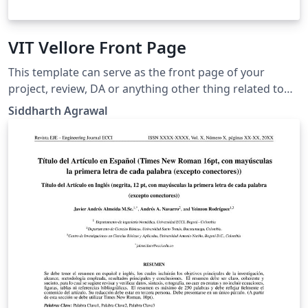
VIT Vellore Front Page
This template can serve as the front page of your
project, review, DA or anything other thing related to
Vellore Institute of Technology, Vellore.
Siddharth Agrawal