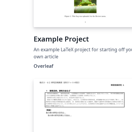
Example Project
An example LaTeX project for starting off yo
own article
Overleaf