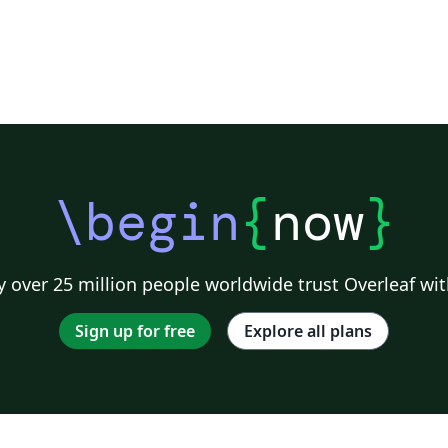
\begin
{
now
}
 over 25 million people worldwide trust Overleaf wit
Sign up for free
Explore all plans