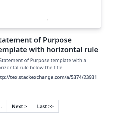
tatement of Purpose
emplate with horizontal rule
Statement of Purpose template with a
rizontal rule below the title.
tp://tex.stackexchange.com/a/5374/23931
…
Next
>
Last
>>