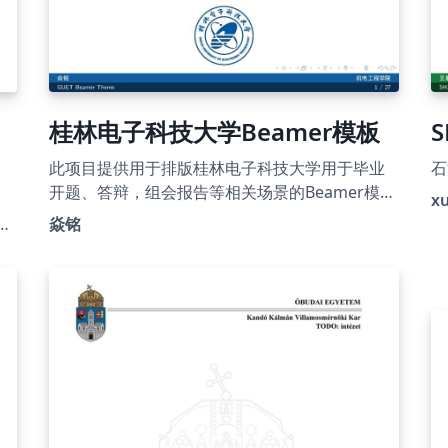
桂林电子科技大学Beamer模板
S
此项目提供用于排版桂林电子科技大学用于毕业
石
开题、答辩，组会报告等相关场景的Beamer模
x
板，旨在帮助桂林电子科技大学师生高效地完成
焱铭
演示幻灯片的制作。
需