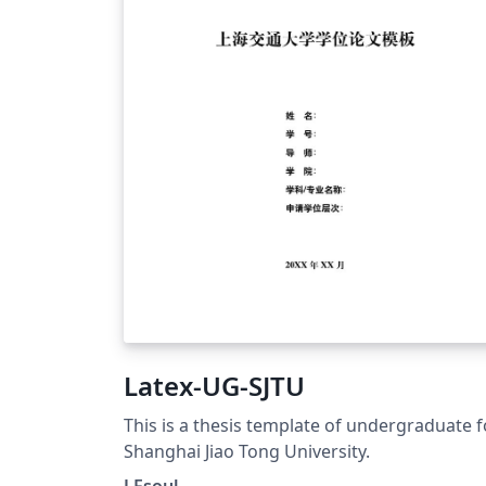
Latex-UG-SJTU
This is a thesis template of undergraduate f
Shanghai Jiao Tong University.
LFsoul