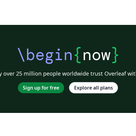
\begin
{
now
}
 over 25 million people worldwide trust Overleaf wit
Sign up for free
Explore all plans