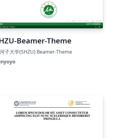
HZU-Beamer-Theme
河子大学(SHZU) Beamer-Theme
unyoyo