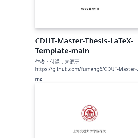
CDUT-Master-Thesis-LaTeX-
Template-main
作者：付濛，来源于：
https://github.com/fumeng6/CDUT-Master-
Thesis-LaTeX-Template 成都理工大学的硕士学
mz
位论文的LaTeX模板，该模板为学硕模板，专硕
要参照格式文件修改部分内容。