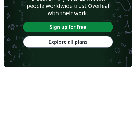
people worldwide trust Overleaf
with their work.
Sign up for free
Explore all plans