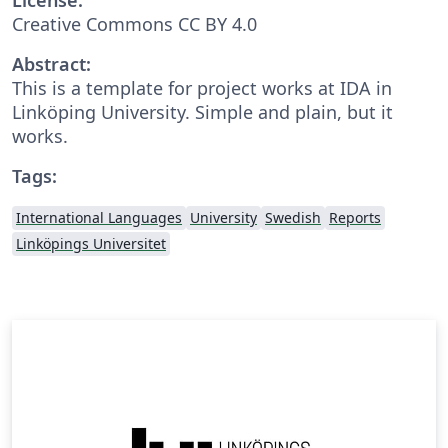
Creative Commons CC BY 4.0
Abstract:
This is a template for project works at IDA in
Linköping University. Simple and plain, but it
works.
Tags:
International Languages
University
Swedish
Reports
Linköpings Universitet