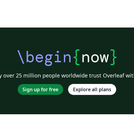
\begin
{
now
}
 over 25 million people worldwide trust Overleaf wit
Sign up for free
Explore all plans