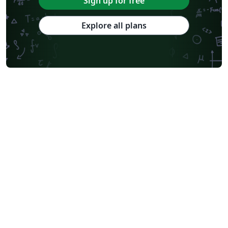
Sign up for free
Explore all plans