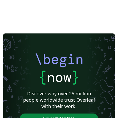
\begin
{
now
}
Discover why over 25 million
people worldwide trust Overleaf
with their work.