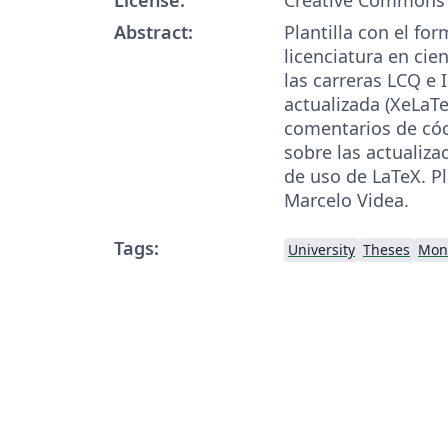
Abstract:
Plantilla con el for
licenciatura en cie
las carreras LCQ e 
actualizada (XeLaTe
comentarios de cód
sobre las actualiza
de uso de LaTeX. Pl
Marcelo Videa.
Tags:
University
Theses