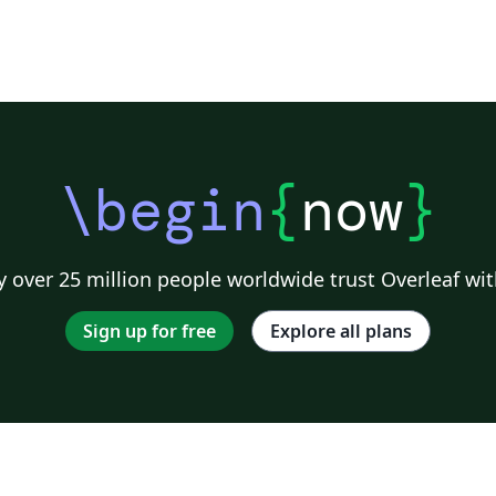
\begin
{
now
}
 over 25 million people worldwide trust Overleaf wit
Sign up for free
Explore all plans