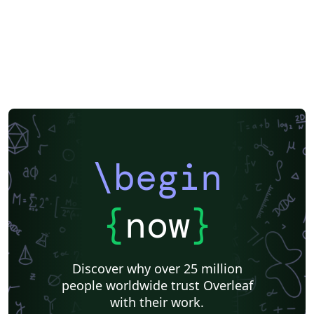
\begin
{
now
}
Discover why over 25 million
people worldwide trust Overleaf
with their work.