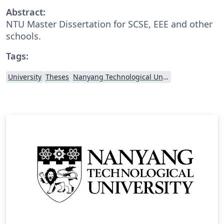
Abstract:
NTU Master Dissertation for SCSE, EEE and other
schools.
Tags:
University
Theses
Nanyang Technological University