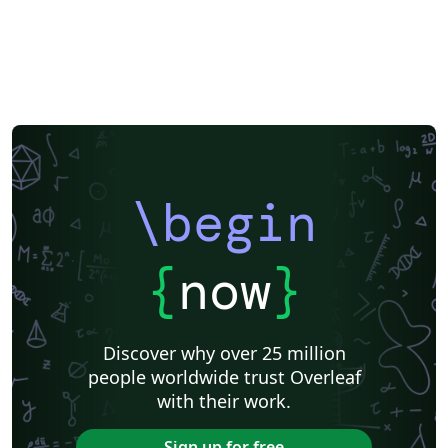
\begin
{
now
}
Discover why over 25 million
people worldwide trust Overleaf
with their work.
Sign up for free