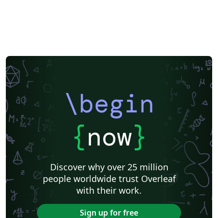
\begin
{
now
}
Discover why over 25 million
people worldwide trust Overleaf
with their work.
Sign up for free