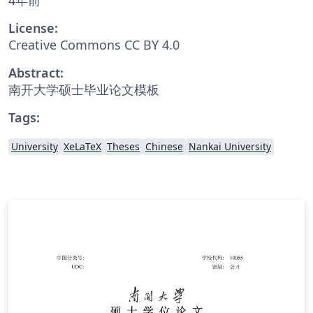
License:
Creative Commons CC BY 4.0
Abstract:
南开大学硕士毕业论文模板
Tags:
University
XeLaTeX
Theses
Chinese
Nankai University