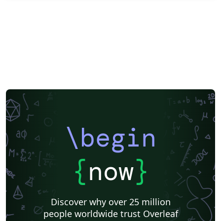
\begin
{
now
}
Discover why over 25 million
people worldwide trust Overleaf