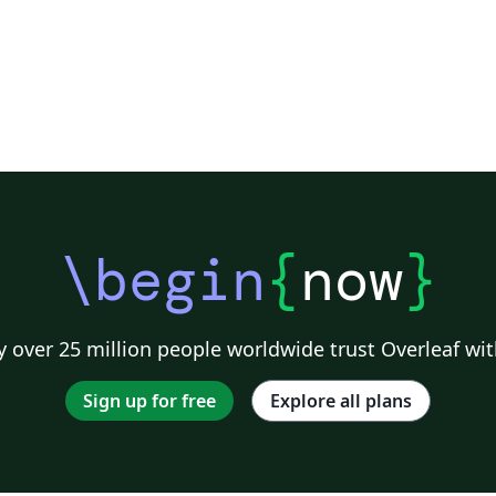
\begin
{
now
}
 over 25 million people worldwide trust Overleaf wit
Sign up for free
Explore all plans