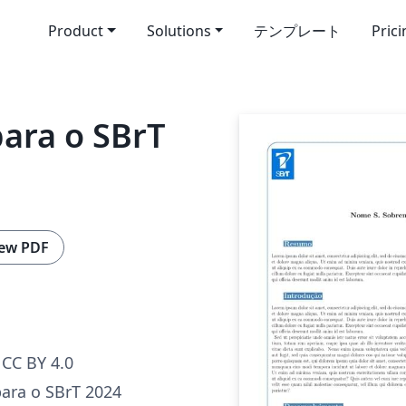
Product
Solutions
テンプレート
Pric
ara o SBrT
ew PDF
CC BY 4.0
ara o SBrT 2024