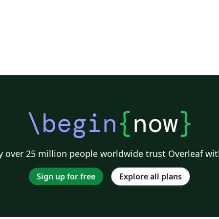
\begin
{
now
}
 over 25 million people worldwide trust Overleaf wit
Sign up for free
Explore all plans