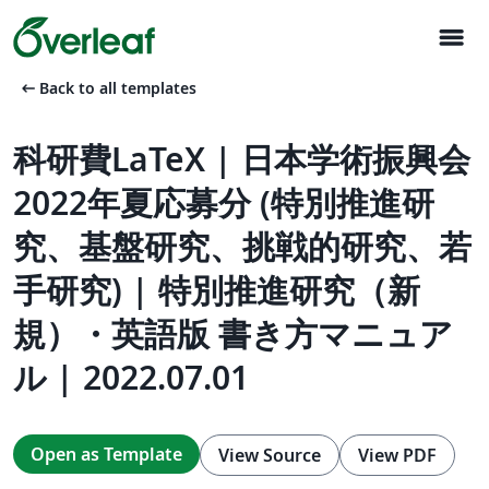
menu
arrow_left_alt
Back to all templates
科研費LaTeX | 日本学術振興会
2022年夏応募分 (特別推進研
究、基盤研究、挑戦的研究、若
手研究) | 特別推進研究（新
規）・英語版 書き方マニュア
ル | 2022.07.01
Open as Template
View Source
View PDF