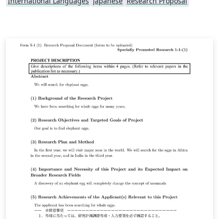
International Languages
Japanese
Research Proposal