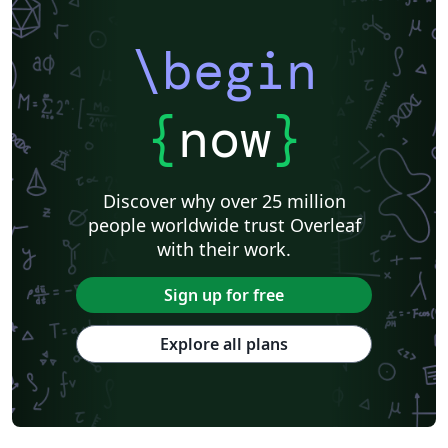
\begin
{
now
}
Discover why over 25 million
people worldwide trust Overleaf
with their work.
Sign up for free
Explore all plans