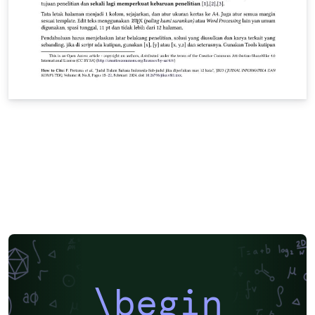
\begin