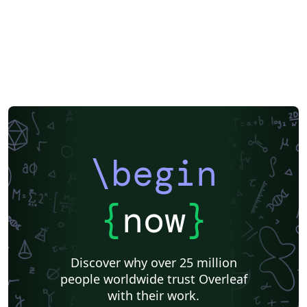
\begin
{
now
}
Discover why over 25 million
people worldwide trust Overleaf
with their work.