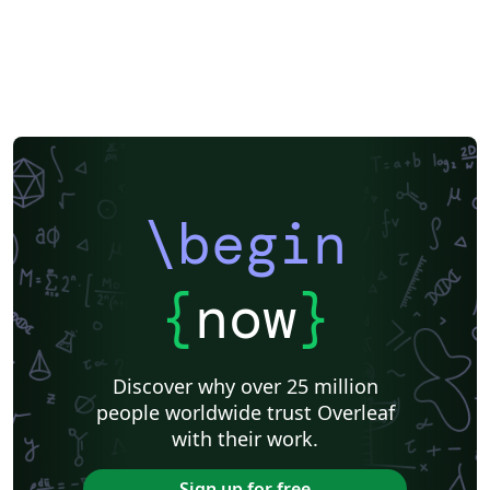
\begin
{
now
}
Discover why over 25 million
people worldwide trust Overleaf
with their work.
Sign up for free