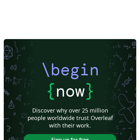
\begin
{
now
}
Discover why over 25 million
people worldwide trust Overleaf
with their work.
Sign up for free