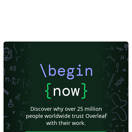
\begin
{
now
}
Discover why over 25 million
people worldwide trust Overleaf
with their work.