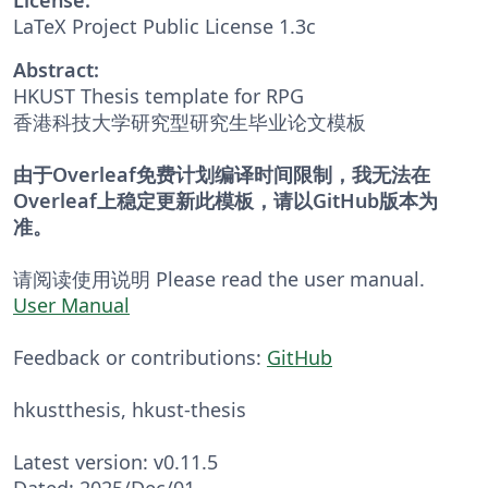
LaTeX Project Public License 1.3c
Abstract:
HKUST Thesis template for RPG
香港科技大学研究型研究生毕业论文模板
由于Overleaf免费计划编译时间限制，我无法在
Overleaf上稳定更新此模板，请以GitHub版本为
准。
请阅读使用说明 Please read the user manual.
User Manual
Feedback or contributions:
GitHub
hkustthesis, hkust-thesis
Latest version: v0.11.5
Dated: 2025/Dec/01