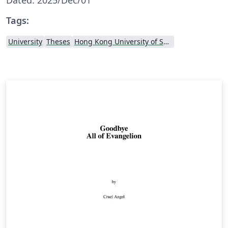
Tags:
University
Theses
Hong Kong University of Science and Technology