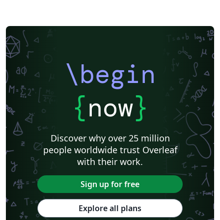
\begin
{
now
}
Discover why over 25 million
people worldwide trust Overleaf
with their work.
Sign up for free
Explore all plans