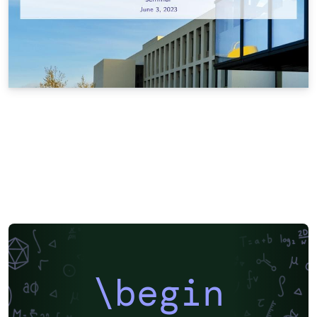
\begin