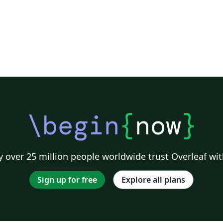
\begin
{
now
}
 over 25 million people worldwide trust Overleaf wit
Sign up for free
Explore all plans