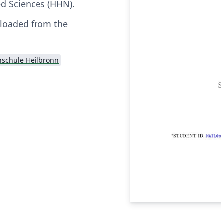
ed Sciences (HHN).
loaded from the
schule Heilbronn