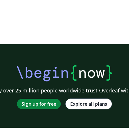
\begin
{
now
}
 over 25 million people worldwide trust Overleaf wit
Sign up for free
Explore all plans