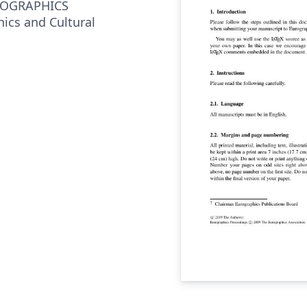
UROGRAPHICS
ics and Cultural