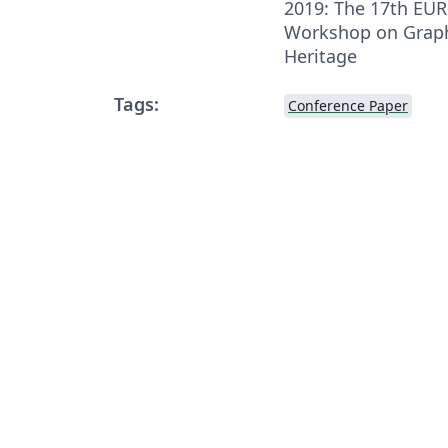
2019: The 17th E
Workshop on Graph
Heritage
Tags:
Conference Paper