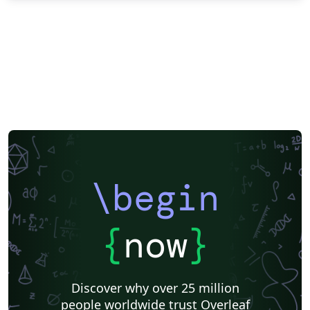
\begin
{
now
}
Discover why over 25 million
people worldwide trust Overleaf