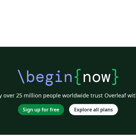
\begin
{
now
}
 over 25 million people worldwide trust Overleaf wit
Sign up for free
Explore all plans