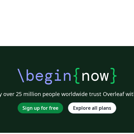
\begin
{
now
}
 over 25 million people worldwide trust Overleaf wit
Sign up for free
Explore all plans