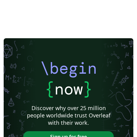
\begin
{
now
}
Discover why over 25 million
people worldwide trust Overleaf
with their work.
Sign up for free