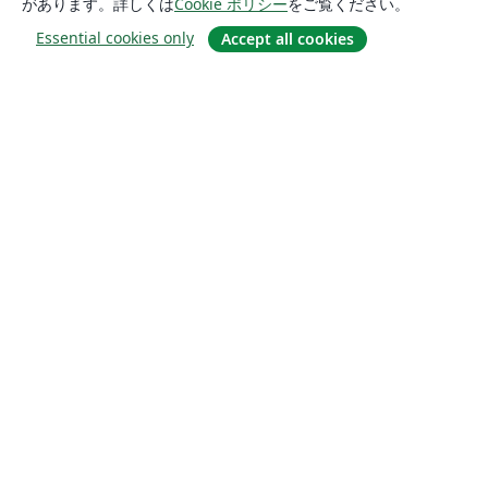
があります。詳しくは
Cookie ポリシー
をご覧ください。
Essential cookies only
Accept all cookies
概要
About us
Careers
ブログ
Solutions
For business
For universities