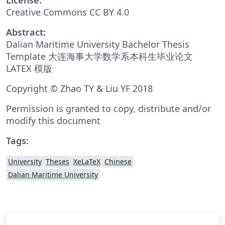
Creative Commons CC BY 4.0
Abstract:
Dalian Maritime University Bachelor Thesis
Template 大连海事大学数学系本科生毕业论文
LATEX 模版
Copyright © Zhao TY & Liu YF 2018
Permission is granted to copy, distribute and/or
modify this document
Tags:
University
Theses
XeLaTeX
Chinese
Dalian Maritime University