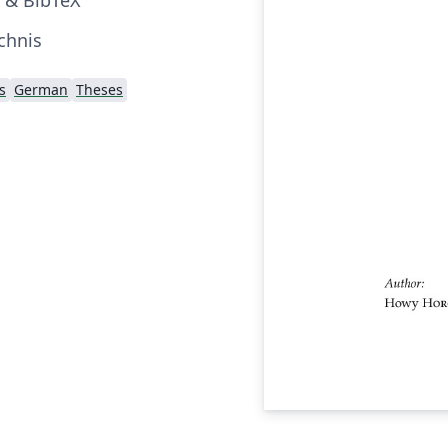
chnis
s
German
Theses