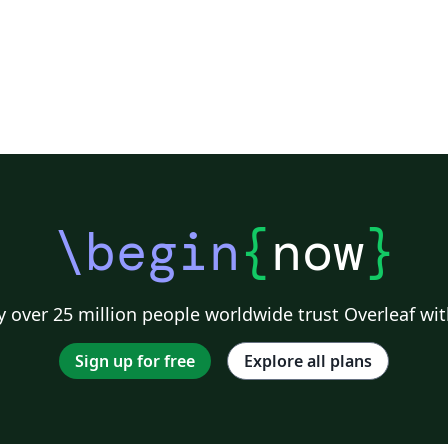
\begin
{
now
}
 over 25 million people worldwide trust Overleaf wit
Sign up for free
Explore all plans