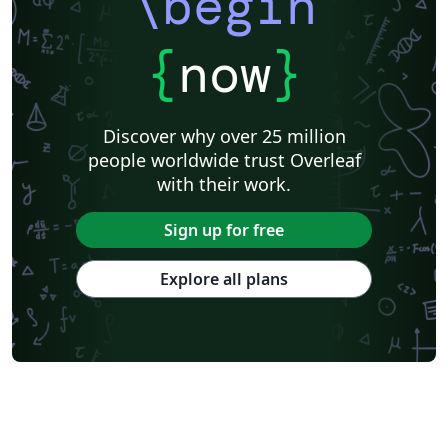
\begin
{
now
}
Discover why over 25 million
people worldwide trust Overleaf
with their work.
Sign up for free
Explore all plans