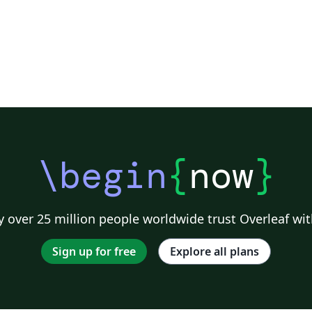
\begin
{
now
}
 over 25 million people worldwide trust Overleaf wit
Sign up for free
Explore all plans