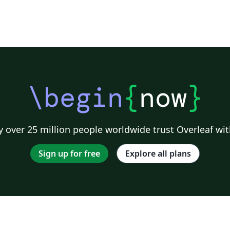
\begin
{
now
}
 over 25 million people worldwide trust Overleaf wit
Sign up for free
Explore all plans