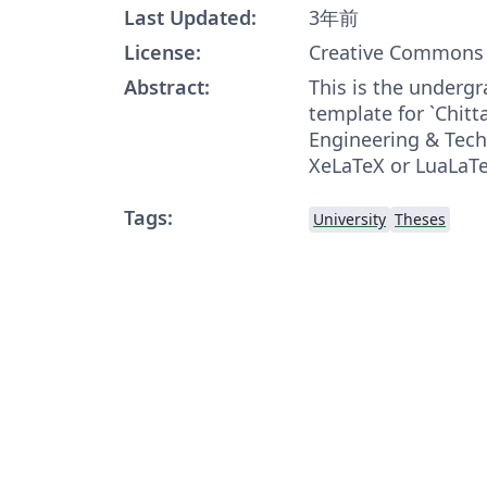
Last Updated:
3年前
License:
Creative Commons 
Abstract:
This is the undergr
template for `Chitt
Engineering & Tech
XeLaTeX or LuaLaTe
Tags:
University
Theses