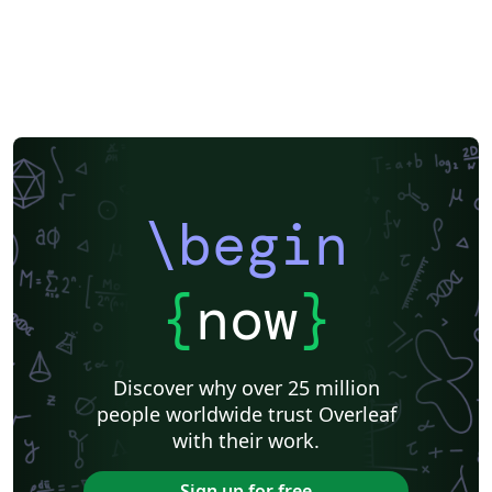
\begin
{
now
}
Discover why over 25 million
people worldwide trust Overleaf
with their work.
Sign up for free