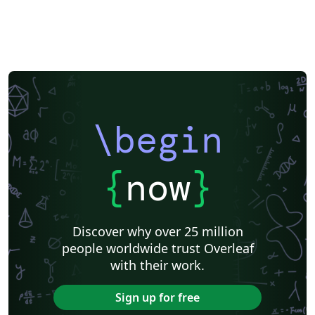
\begin
{
now
}
Discover why over 25 million
people worldwide trust Overleaf
with their work.
Sign up for free