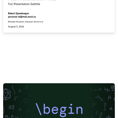
\begin