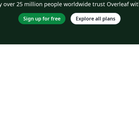
 over 25 million people worldwide trust Overleaf wit
Sign up for free
Explore all plans