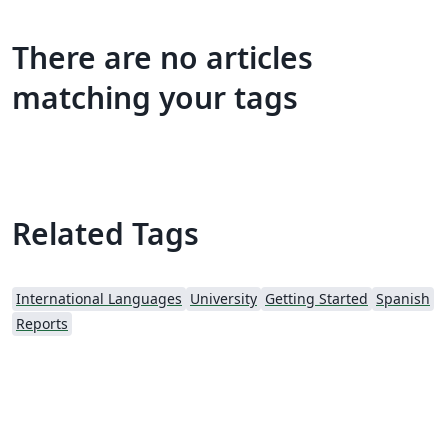
There are no articles
matching your tags
Related Tags
International Languages
University
Getting Started
Spanish
Reports