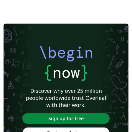
\begin
{
now
}
Discover why over 25 million
people worldwide trust Overleaf
with their work.
Sign up for free