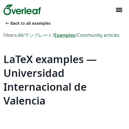
menu
arrow_left_alt
Back to all examples
Filters:
All
/
テンプレート
/
Examples
/
Community articles
LaTeX examples —
Universidad
Internacional de
Valencia