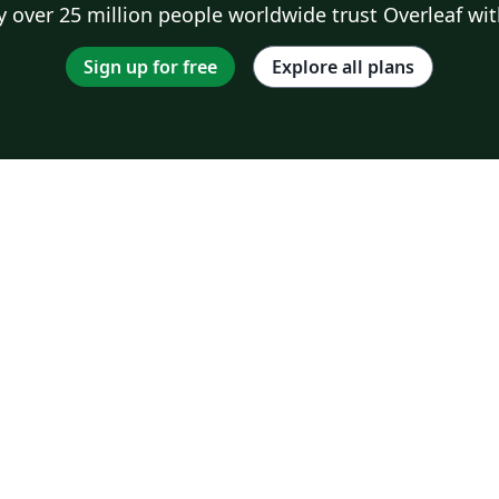
 over 25 million people worldwide trust Overleaf wit
Sign up for free
Explore all plans