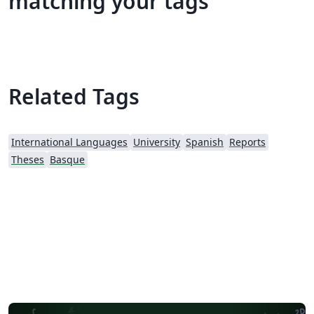
matching your tags
Related Tags
International Languages
University
Spanish
Reports
Theses
Basque