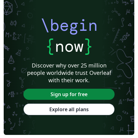
\begin
{
now
}
Discover why over 25 million
people worldwide trust Overleaf
with their work.
Sign up for free
Explore all plans