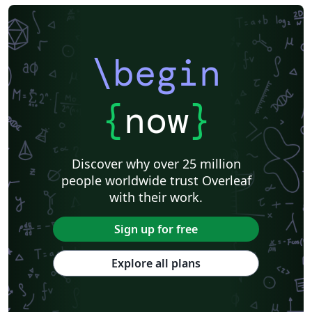
\begin
{
now
}
Discover why over 25 million
people worldwide trust Overleaf
with their work.
Sign up for free
Explore all plans