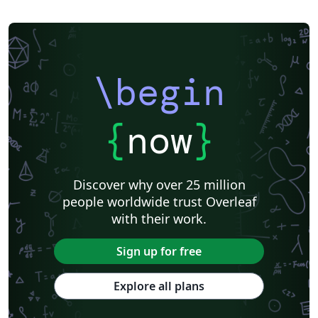
\begin
{
now
}
Discover why over 25 million
people worldwide trust Overleaf
with their work.
Sign up for free
Explore all plans