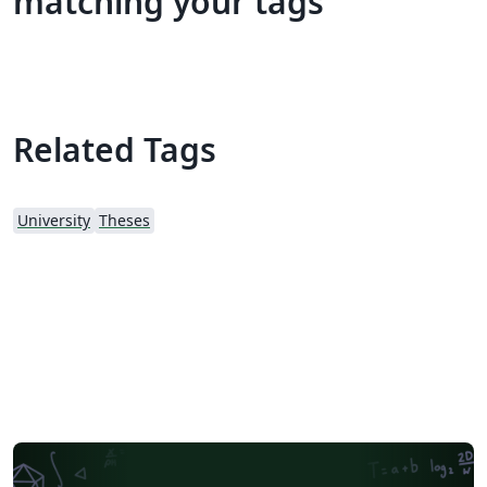
matching your tags
Related Tags
University
Theses