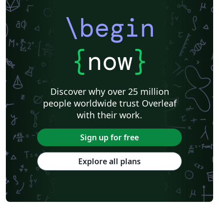
\begin
{
now
}
Discover why over 25 million
people worldwide trust Overleaf
with their work.
Sign up for free
Explore all plans