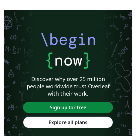
\begin
{
now
}
Discover why over 25 million
people worldwide trust Overleaf
with their work.
Sign up for free
Explore all plans