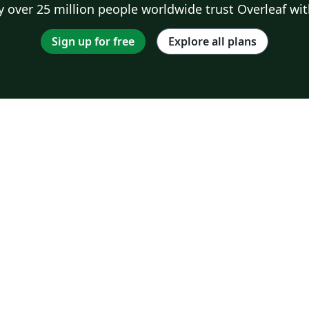
 over 25 million people worldwide trust Overleaf wit
Sign up for free
Explore all plans